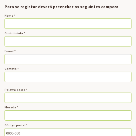
Para se registar deverá preencher os seguintes campos:
Nome *
Contribuinte *
E-mail *
Contato *
Palavra-passe *
Morada *
Código postal *