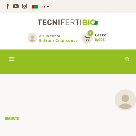
PT
0
Cesto
A sua conta
0,00€
Entrar
/
Criar conta
Registo