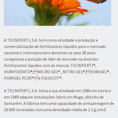
A TECNIFERTI, S.A. tem como atividade a produção e
comercialização de fertilizantes líquidos para o mercado
nacional e internacional e durantes os seus 38 anos
conquistou a posição de líder de mercado na área dos
fertilizantes líquidos com as marcas: TECNIFERTI®,
HUMIFOSFATO®,MICRO GEL® , NITRO GEL®,HUMIGEL® ,
HUMIGEL PLUS® e FULVICOT®
.
A TECNIFERTI, S.A. inicia a sua atividade em 1986 em Leiria e
em 1989 adquire instalações fabris em Muge, distrito de
Santarém. A fábrica tem uma capacidade de armazenagem de
20.000 toneladas com uma densidade média de 1.3 g/cm3.