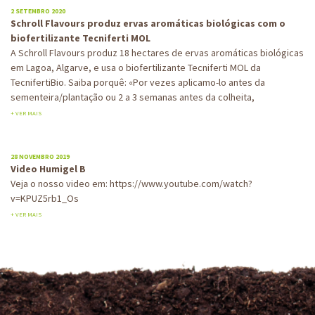
2 SETEMBRO 2020
Schroll Flavours produz ervas aromáticas biológicas com o
biofertilizante Tecniferti MOL
A Schroll Flavours produz 18 hectares de ervas aromáticas biológicas
em Lagoa, Algarve, e usa o biofertilizante Tecniferti MOL da
TecnifertiBio. Saiba porquê: «Por vezes aplicamo-lo antes da
sementeira/plantação ou 2 a 3 semanas antes da colheita,
+ VER MAIS
28 NOVEMBRO 2019
Video Humigel B
Veja o nosso video em: https://www.youtube.com/watch?
v=KPUZ5rb1_Os
+ VER MAIS