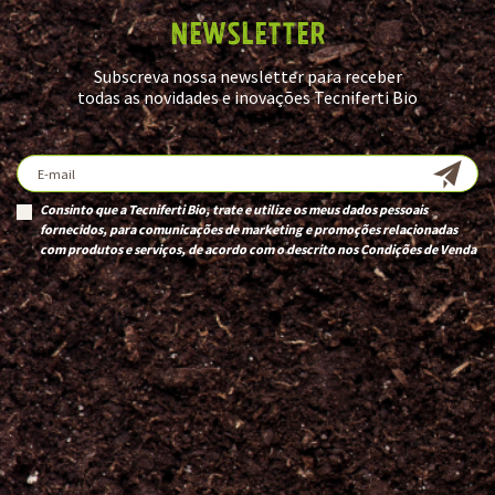
NEWSLETTER
Subscreva nossa newsletter para receber
todas as novidades e inovações Tecniferti Bio
Consinto que a Tecniferti Bio, trate e utilize os meus dados pessoais
fornecidos, para comunicações de marketing e promoções relacionadas
com produtos e serviços, de acordo com o descrito nos
Condições de Venda